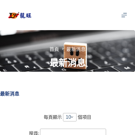
跳
至
主
要
內
容
首頁
最新消息
最新消息
最新消息
每頁顯示
個項目
搜尋: